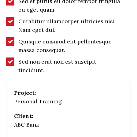
Sed et purus eu dolor tempor fringilla
eu eget quam.
Curabitur ullamcorper ultricies nisi.
Nam eget dui.
Quisque euismod elit pellentesque
massa consequat.
Sed non erat non est suscipit
tincidunt.
Project:
Personal Training
Client:
ABC Bank