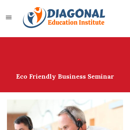
Eco Friendly Business Seminar