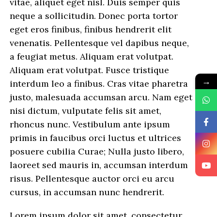
vitae, aliquet eget nisl. Duis semper quis
neque a sollicitudin. Donec porta tortor
eget eros finibus, finibus hendrerit elit
venenatis. Pellentesque vel dapibus neque,
a feugiat metus. Aliquam erat volutpat.
Aliquam erat volutpat. Fusce tristique
→
interdum leo a finibus. Cras vitae pharetra
justo, malesuada accumsan arcu. Nam eget
nisi dictum, vulputate felis sit amet,
rhoncus nunc. Vestibulum ante ipsum
primis in faucibus orci luctus et ultrices
posuere cubilia Curae; Nulla justo libero,
laoreet sed mauris in, accumsan interdum
risus. Pellentesque auctor orci eu arcu
cursus, in accumsan nunc hendrerit.
Lorem ipsum dolor sit amet, consectetur