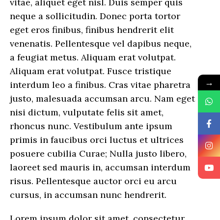
vitae, aliquet eget nisl. Duis semper quis
neque a sollicitudin. Donec porta tortor
eget eros finibus, finibus hendrerit elit
venenatis. Pellentesque vel dapibus neque,
a feugiat metus. Aliquam erat volutpat.
Aliquam erat volutpat. Fusce tristique
→
interdum leo a finibus. Cras vitae pharetra
justo, malesuada accumsan arcu. Nam eget
nisi dictum, vulputate felis sit amet,
rhoncus nunc. Vestibulum ante ipsum
primis in faucibus orci luctus et ultrices
posuere cubilia Curae; Nulla justo libero,
laoreet sed mauris in, accumsan interdum
risus. Pellentesque auctor orci eu arcu
cursus, in accumsan nunc hendrerit.
Lorem ipsum dolor sit amet, consectetur