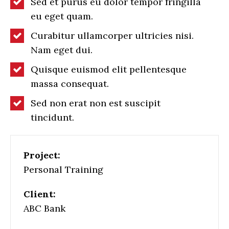
Sed et purus eu dolor tempor fringilla
eu eget quam.
Curabitur ullamcorper ultricies nisi.
Nam eget dui.
Quisque euismod elit pellentesque
massa consequat.
Sed non erat non est suscipit
tincidunt.
Project:
Personal Training
Client:
ABC Bank