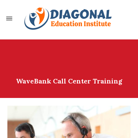
WaveBank Call Center Training